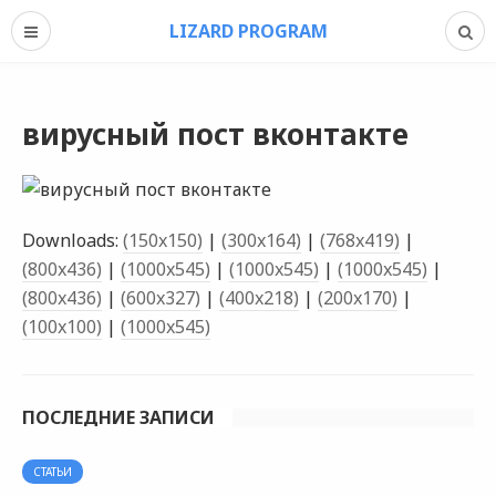
LIZARD PROGRAM
вирусный пост вконтакте
Downloads:
(150x150)
|
(300x164)
|
(768x419)
|
(800x436)
|
(1000x545)
|
(1000x545)
|
(1000x545)
|
(800x436)
|
(600x327)
|
(400x218)
|
(200x170)
|
(100x100)
|
(1000x545)
ПОСЛЕДНИЕ ЗАПИСИ
СТАТЬИ