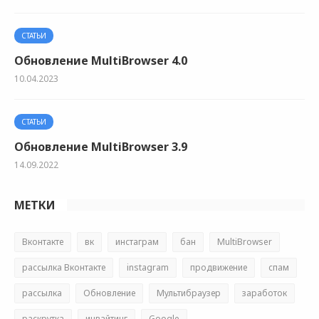
СТАТЬИ
Обновление MultiBrowser 4.0
10.04.2023
СТАТЬИ
Обновление MultiBrowser 3.9
14.09.2022
МЕТКИ
Вконтакте
вк
инстаграм
бан
MultiBrowser
рассылка Вконтакте
instagram
продвижение
спам
рассылка
Обновление
Мультибраузер
заработок
раскрутка
инвайтинг
Google