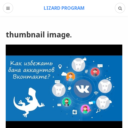
LIZARD PROGRAM
thumbnail image.