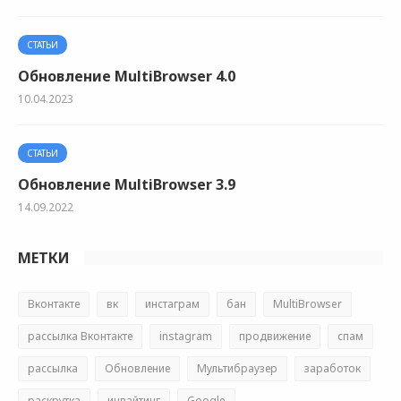
СТАТЬИ
Обновление MultiBrowser 4.0
10.04.2023
СТАТЬИ
Обновление MultiBrowser 3.9
14.09.2022
МЕТКИ
Вконтакте
вк
инстаграм
бан
MultiBrowser
рассылка Вконтакте
instagram
продвижение
спам
рассылка
Обновление
Мультибраузер
заработок
раскрутка
инвайтинг
Google