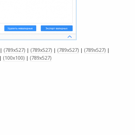
|
(789x527)
|
(789x527)
|
(789x527)
|
(789x527)
|
|
(100x100)
|
(789x527)