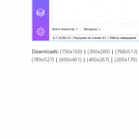
Downloads:
(150x150)
|
(300x200)
|
(768x513)
(789x527)
|
(600x401)
|
(400x267)
|
(200x170)