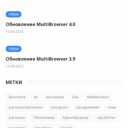
СТАТЬИ
Обновление MultiBrowser 4.0
10.04.2023
СТАТЬИ
Обновление MultiBrowser 3.9
14.09.2022
МЕТКИ
Вконтакте
вк
инстаграм
бан
MultiBrowser
рассылка Вконтакте
instagram
продвижение
спам
рассылка
Обновление
Мультибраузер
заработок
раскрутка
инвайтинг
Google