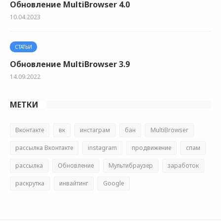
Обновление MultiBrowser 4.0
10.04.2023
СТАТЬИ
Обновление MultiBrowser 3.9
14.09.2022
МЕТКИ
Вконтакте
вк
инстаграм
бан
MultiBrowser
рассылка Вконтакте
instagram
продвижение
спам
рассылка
Обновление
Мультибраузер
заработок
раскрутка
инвайтинг
Google