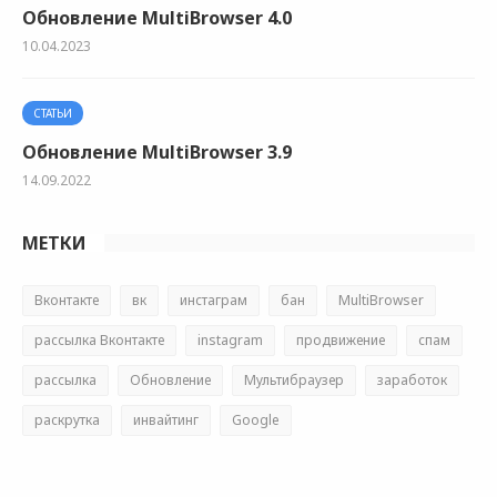
Обновление MultiBrowser 4.0
10.04.2023
СТАТЬИ
Обновление MultiBrowser 3.9
14.09.2022
МЕТКИ
Вконтакте
вк
инстаграм
бан
MultiBrowser
рассылка Вконтакте
instagram
продвижение
спам
рассылка
Обновление
Мультибраузер
заработок
раскрутка
инвайтинг
Google