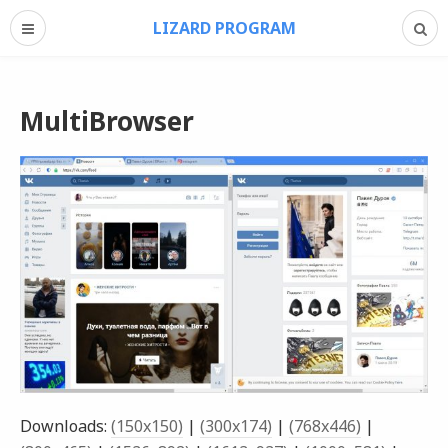
LIZARD PROGRAM
MultiBrowser
Downloads:
(150x150)
|
(300x174)
|
(768x446)
|