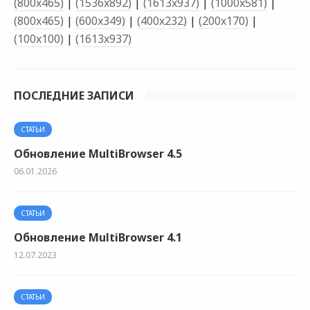
(800x465)
|
(1536x892)
|
(1613x937)
|
(1000x581)
|
(800x465)
|
(600x349)
|
(400x232)
|
(200x170)
|
(100x100)
|
(1613x937)
ПОСЛЕДНИЕ ЗАПИСИ
СТАТЬИ
Обновление MultiBrowser 4.5
06.01.2026
СТАТЬИ
Обновление MultiBrowser 4.1
12.07.2023
СТАТЬИ