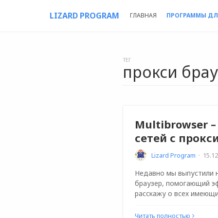
LIZARD PROGRAM
ГЛАВНАЯ
ПРОГРАММЫ ДЛ
ТЕГ
прокси бра
Multibrowser 
сетей с прокс
Lizard Program
·
15.12
Недавно мы выпустили н
браузер, помогающий э
расскажу о всех имеющ
Читать полностью