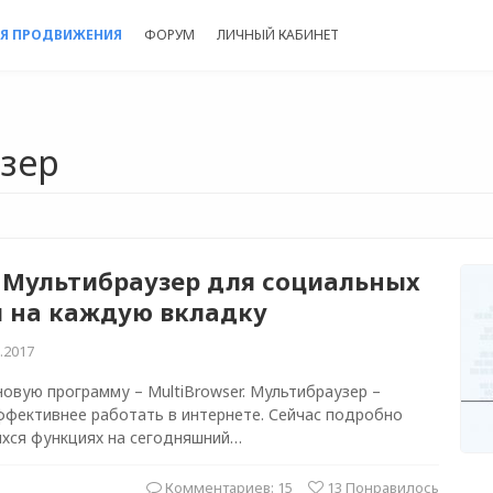
Я ПРОДВИЖЕНИЯ
ФОРУМ
ЛИЧНЫЙ КАБИНЕТ
узер
– Мультибраузер для социальных
и на каждую вкладку
.2017
овую программу – MultiBrowser. Мультибраузер –
ффективнее работать в интернете. Сейчас подробно
ихся функциях на сегодняшний…
Комментариев: 15
13
Понравилось