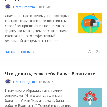
Lizard Program
·
10.11.2016
Спам Вконтакте Почему-то некоторые
считают спам Вконтакте негативным
способом привлечения подписчиков в
группу. Но между тем рассылка спама
Вконтакте – это эффективный
рекламный инструмент. Главное…
Читать полностью
12
Что делать, если тебя банят Вконтакте
Lizard Program
·
12.10.2016
К нам часто обращаются с такими
вопросами: “Что делать, если меня
банят в вк” или “Как избежать бана при
работе Вконтакте”. Точной инструкции,