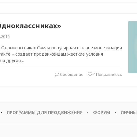
«Одноклассниках»
.2016
в Одноклассниках Самая популярная в плане монетизации
такте – создает продвиженцам жесткие условия
м и другая…
Сообщение
4
Понравилось
ПРОГРАММЫ ДЛЯ ПРОДВИЖЕНИЯ
ФОРУМ
ЛИЧНЫ