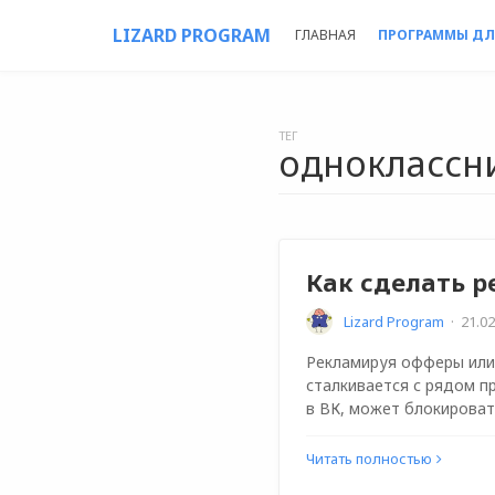
LIZARD PROGRAM
ГЛАВНАЯ
ПРОГРАММЫ ДЛ
ТЕГ
одноклассн
Как сделать р
Lizard Program
·
21.02
Рекламируя офферы или 
сталкивается с рядом п
в ВК, может блокирова
Читать полностью