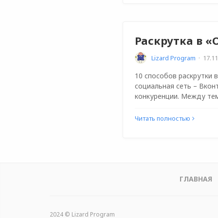
Раскрутка в 
Lizard Program
·
17.11
10 способов раскрутки 
социальная сеть – Вкон
конкуренции. Между те
Читать полностью
ГЛАВНАЯ
2024 © Lizard Program