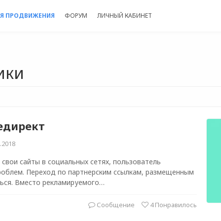
Я ПРОДВИЖЕНИЯ
ФОРУМ
ЛИЧНЫЙ КАБИНЕТ
ики
едирект
.2018
свои сайты в социальных сетях, пользователь
роблем. Переход по партнерским ссылкам, размещенным
ться. Вместо рекламируемого…
Сообщение
4
Понравилось