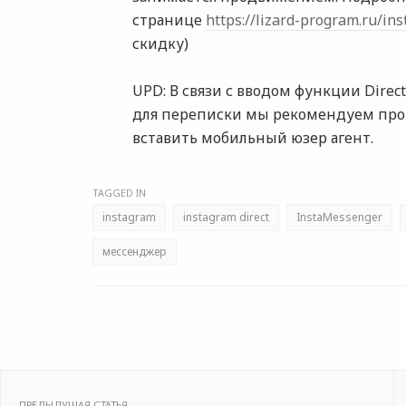
странице
https://lizard-program.ru/i
скидку)
UPD: В связи с вводом функции Direc
для переписки мы рекомендуем пр
вставить мобильный юзер агент.
TAGGED IN
instagram
instagram direct
InstaMessenger
мессенджер
ПРЕДЫДУЩАЯ СТАТЬЯ