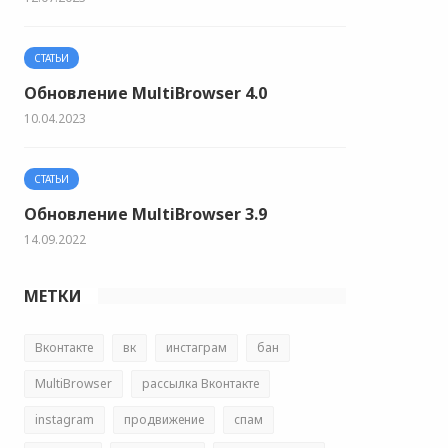
СТАТЬИ
Обновление MultiBrowser 4.0
10.04.2023
СТАТЬИ
Обновление MultiBrowser 3.9
14.09.2022
МЕТКИ
Вконтакте
вк
инстаграм
бан
MultiBrowser
рассылка Вконтакте
instagram
продвижение
спам