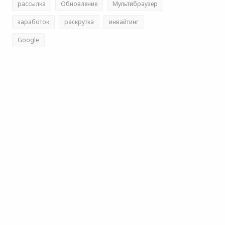
рассылка
Обновление
Мультибраузер
заработок
раскрутка
инвайтинг
Google