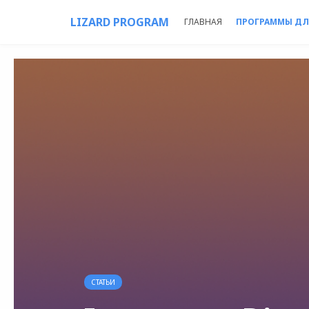
LIZARD PROGRAM
ГЛАВНАЯ
ПРОГРАММЫ ДЛ
СТАТЬИ