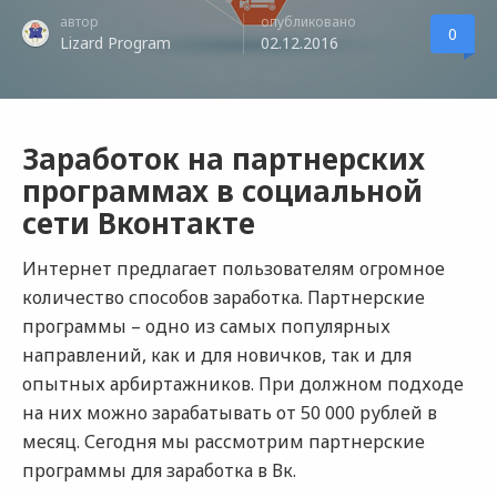
автор
опубликовано
0
Lizard Program
02.12.2016
Заработок на партнерских
программах в социальной
сети Вконтакте
Интернет предлагает пользователям огромное
количество способов заработка. Партнерские
программы – одно из самых популярных
направлений, как и для новичков, так и для
опытных арбиртажников. При должном подходе
на них можно зарабатывать от 50 000 рублей в
месяц. Сегодня мы рассмотрим партнерские
программы для заработка в Вк.