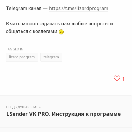
Telegram канал —
https://t.me/lizardprogram
В чате можно задавать нам любые вопросы и
общаться с коллегами
TAGGED IN
lizard program
telegram
1
ПРЕДЫДУЩАЯ СТАТЬЯ
LSender VK PRO. Инструкция к программе