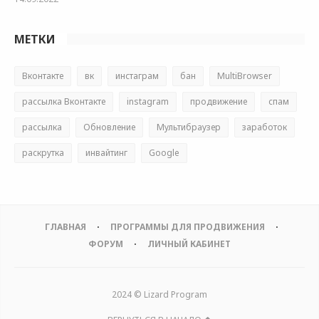
МЕТКИ
Вконтакте
вк
инстаграм
бан
MultiBrowser
рассылка Вконтакте
instagram
продвижение
спам
рассылка
Обновление
Мультибраузер
заработок
раскрутка
инвайтинг
Google
ГЛАВНАЯ
ПРОГРАММЫ ДЛЯ ПРОДВИЖЕНИЯ
ФОРУМ
ЛИЧНЫЙ КАБИНЕТ
2024 © Lizard Program